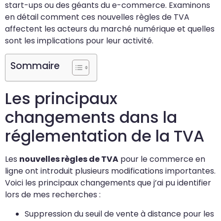
start-ups ou des géants du e-commerce. Examinons
en détail comment ces nouvelles règles de TVA
affectent les acteurs du marché numérique et quelles
sont les implications pour leur activité.
Sommaire
Les principaux
changements dans la
réglementation de la TVA
Les
nouvelles règles de TVA
pour le commerce en
ligne ont introduit plusieurs modifications importantes.
Voici les principaux changements que j’ai pu identifier
lors de mes recherches :
Suppression du seuil de vente à distance pour les