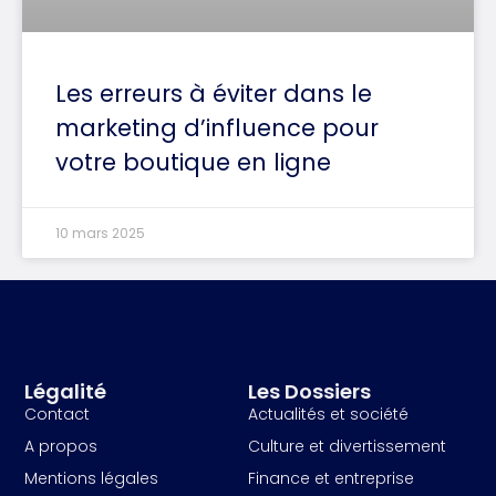
Les erreurs à éviter dans le
marketing d’influence pour
votre boutique en ligne
10 mars 2025
Légalité
Les Dossiers
Contact
Actualités et société
A propos
Culture et divertissement
Mentions légales
Finance et entreprise