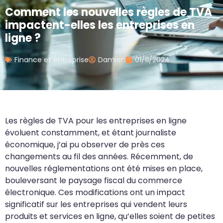
Comment les nouvelles règles de TVA
impactent-elles les entreprises en
ligne ?
Finance et entreprise
Damien
01/11/2024
Les règles de TVA pour les entreprises en ligne
évoluent constamment, et étant journaliste
économique, j’ai pu observer de près ces
changements au fil des années. Récemment, de
nouvelles réglementations ont été mises en place,
bouleversant le paysage fiscal du commerce
électronique. Ces modifications ont un impact
significatif sur les entreprises qui vendent leurs
produits et services en ligne, qu’elles soient de petites