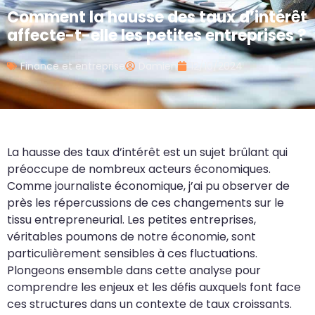
Comment la hausse des taux d’intérêt
affecte-t-elle les petites entreprises ?
Finance et entreprise
Damien
12/10/2024
La hausse des taux d’intérêt est un sujet brûlant qui
préoccupe de nombreux acteurs économiques.
Comme journaliste économique, j’ai pu observer de
près les répercussions de ces changements sur le
tissu entrepreneurial. Les petites entreprises,
véritables poumons de notre économie, sont
particulièrement sensibles à ces fluctuations.
Plongeons ensemble dans cette analyse pour
comprendre les enjeux et les défis auxquels font face
ces structures dans un contexte de taux croissants.