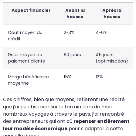
Aspect financier
Avant la
Après la
hausse
hausse
Coût moyen du
2-3%
4-6%
crédit
Délai moyen de
60 jours
45 jours
paiement clients
(optimisation)
Marge bénéficiaire
15%
12%
moyenne
Ces chiffres, bien que moyens, reflètent une réalité
que j’ai pu observer sur le terrain. Lors de mes
nombreux voyages à travers le pays, j’ai rencontré
des entrepreneurs qui ont dû
repenser entièrement
leur modèle économique
pour s’adapter à cette
nouvelle donne.