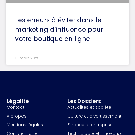
Les erreurs à éviter dans le
marketing d’influence pour
votre boutique en ligne
10 mars 2025
Légalité
Les Dossiers
Contact
Actualités et société
A propos
Culture et divertissement
Mentions légales
Finance et entreprise
Confidentialité
Technologie et innovation